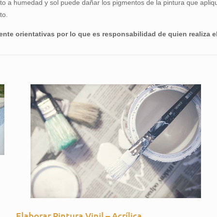
o a humedad y sol puede dañar los pigmentos de la pintura que apliqu
to.
te orientativas por lo que es responsabilidad de quien realiza el
Elaborar Pintura Vinil – Acrílica