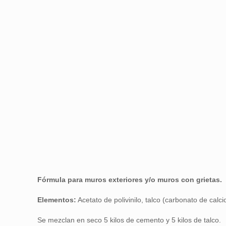
Fórmula para muros exteriores y/o muros con grietas.
Elementos:
Acetato de polivinilo, talco (carbonato de calc
Se mezclan en seco 5 kilos de cemento y 5 kilos de talco.