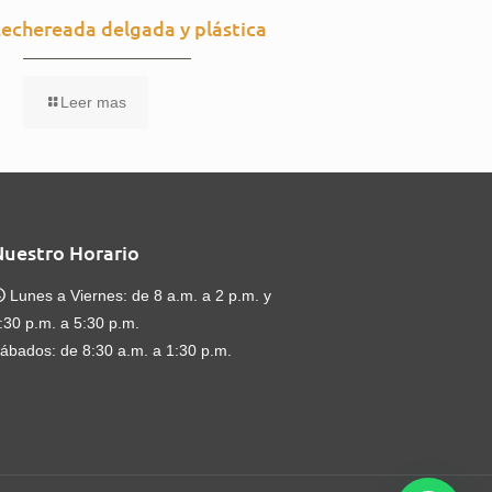
Lechereada delgada y plástica
Leer mas
Nuestro Horario
Lunes a Viernes: de 8 a.m. a 2 p.m. y
:30 p.m. a 5:30 p.m.
ábados: de 8:30 a.m. a 1:30 p.m.