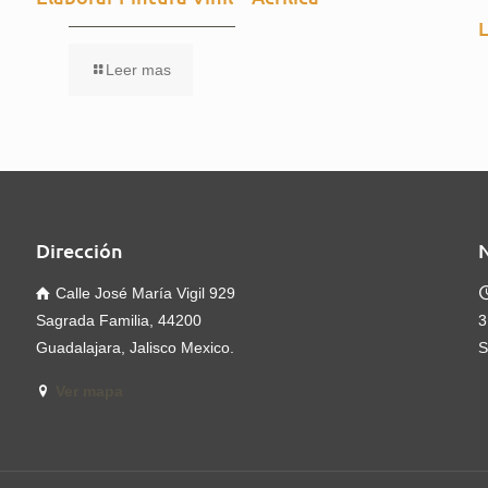
Leer mas
Dirección
Calle José María Vigil 929
Sagrada Familia, 44200
3
Guadalajara, Jalisco Mexico.
S
Ver mapa