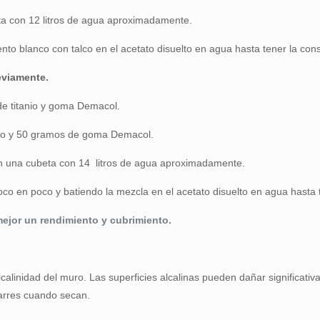
eta con 12 litros de agua aproximadamente.
o blanco con talco en el acetato disuelto en agua hasta tener la con
eviamente.
 de titanio y goma Demacol.
tanio y 50 gramos de goma Demacol.
o en una cubeta con 14 litros de agua aproximadamente.
o en poco y batiendo la mezcla en el acetato disuelto en agua hasta 
mejor un rendimiento y cubrimiento.
 alcalinidad del muro. Las superficies alcalinas pueden dañar significat
arres cuando secan.