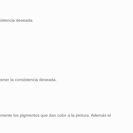
sistencia deseada.
tener la consistencia deseada.
ivamente los pigmentos que dan color a la pintura. Además el