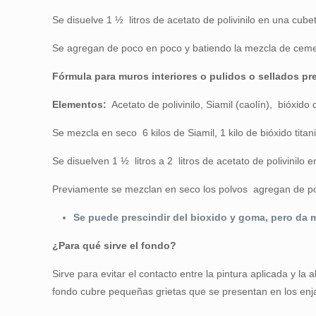
Se disuelve 1 ½ litros de acetato de polivinilo en una cub
Se agregan de poco en poco y batiendo la mezcla de cement
Fórmula para muros interiores o pulidos o sellados pr
Elementos:
Acetato de polivinilo, Siamil (caolín), bióxido
Se mezcla en seco 6 kilos de Siamil, 1 kilo de bióxido ti
Se disuelven 1 ½ litros a 2 litros de acetato de polivinil
Previamente se mezclan en seco los polvos agregan de poc
Se puede prescindir del bioxido y goma, pero da 
¿Para qué sirve el fondo?
Sirve para evitar el contacto entre la pintura aplicada y la
fondo cubre pequeñas grietas que se presentan en los enj