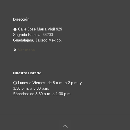
Dirección
Calle José María Vigil 929
Sagrada Familia, 44200
Guadalajara, Jalisco Mexico.
Ver mapa
Nuestro Horario
Lunes a Viernes: de 8 a.m. a 2 p.m. y
3:30 p.m. a 5:30 p.m.
Sábados: de 8:30 a.m. a 1:30 p.m.