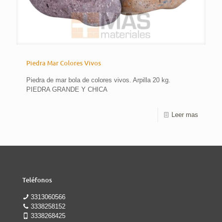
Piedra Mar Colores Vivos
Piedra de mar bola de colores vivos. Arpilla 20 kg.
PIEDRA GRANDE Y CHICA
Leer mas
Teléfonos
3313060566
3338258152
3338268425