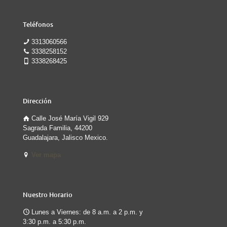
Teléfonos
3313060566
3338258152
3338268425
Dirección
Calle José María Vigil 929
Sagrada Familia, 44200
Guadalajara, Jalisco Mexico.
Ver mapa
Nuestro Horario
Lunes a Viernes: de 8 a.m. a 2 p.m. y
3:30 p.m. a 5:30 p.m.