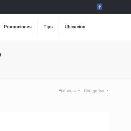
Promociones
Tips
Ubicación
o
Etiquetas
Categorias