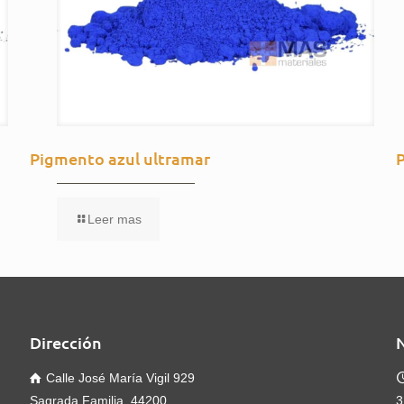
Pigmento azul ultramar
Leer mas
Dirección
Calle José María Vigil 929
Sagrada Familia, 44200
3