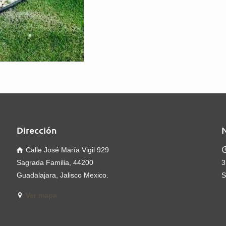
Dirección
Calle José María Vigil 929
Sagrada Familia, 44200
3
Guadalajara, Jalisco Mexico.
S
Ver mapa