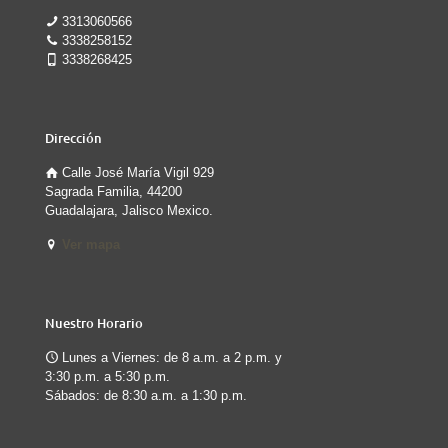
3313060566
3338258152
3338268425
Dirección
Calle José María Vigil 929
Sagrada Familia, 44200
Guadalajara, Jalisco Mexico.
Ver mapa
Nuestro Horario
Lunes a Viernes: de 8 a.m. a 2 p.m. y
3:30 p.m. a 5:30 p.m.
Sábados: de 8:30 a.m. a 1:30 p.m.