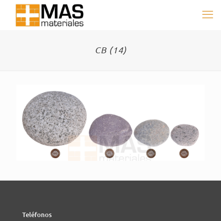
CB (14)
Teléfonos