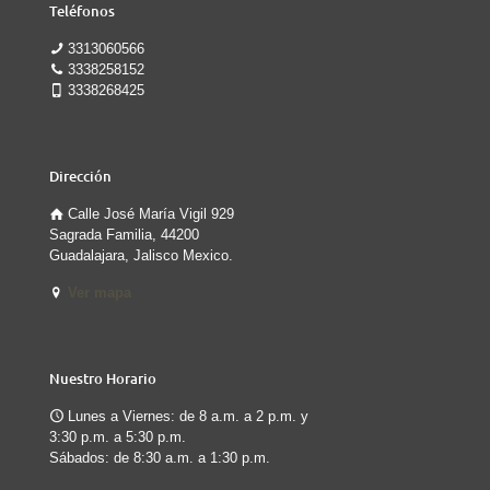
Teléfonos
3313060566
3338258152
3338268425
Dirección
Calle José María Vigil 929
Sagrada Familia, 44200
Guadalajara, Jalisco Mexico.
Ver mapa
Nuestro Horario
Lunes a Viernes: de 8 a.m. a 2 p.m. y
3:30 p.m. a 5:30 p.m.
Sábados: de 8:30 a.m. a 1:30 p.m.