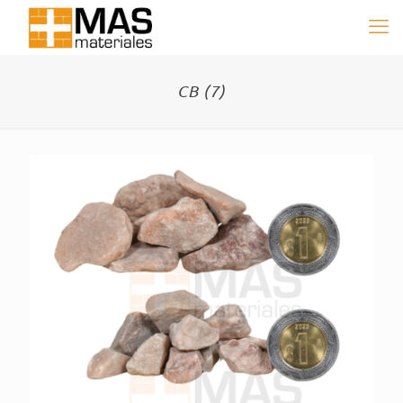
CB (7)