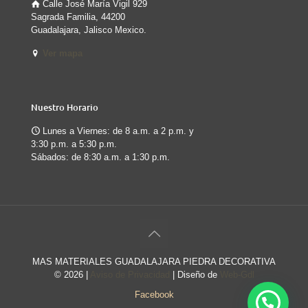
Calle José María Vigil 929
Sagrada Familia, 44200
Guadalajara, Jalisco Mexico.
Ver mapa
Nuestro Horario
Lunes a Viernes: de 8 a.m. a 2 p.m. y
3:30 p.m. a 5:30 p.m.
Sábados: de 8:30 a.m. a 1:30 p.m.
MAS MATERIALES GUADALAJARA PIEDRA DECORATIVA
©
2026 |
Aviso de Privacidad
| Diseño de
Web-Gdl
Facebook