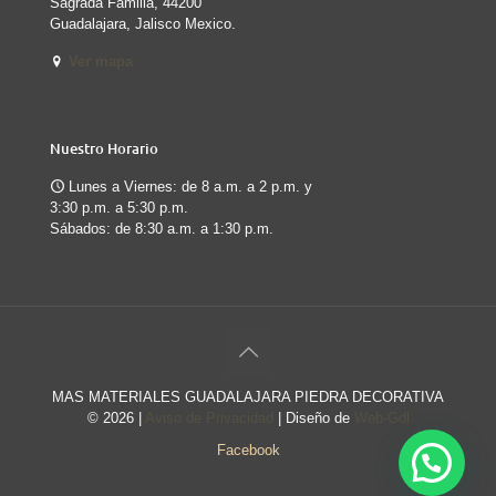
Sagrada Familia, 44200
Guadalajara, Jalisco Mexico.
Ver mapa
Nuestro Horario
Lunes a Viernes: de 8 a.m. a 2 p.m. y
3:30 p.m. a 5:30 p.m.
Sábados: de 8:30 a.m. a 1:30 p.m.
MAS MATERIALES GUADALAJARA PIEDRA DECORATIVA
©
2026 |
Aviso de Privacidad
| Diseño de
Web-Gdl
Facebook