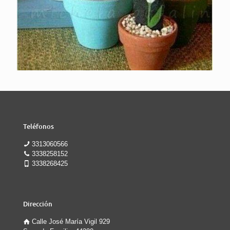
Teléfonos
3313060566
3338258152
3338268425
Dirección
Calle José María Vigil 929