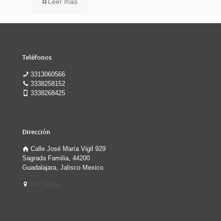
Leer mas
Teléfonos
3313060566
3338258152
3338268425
Dirección
Calle José María Vigil 929
Sagrada Familia, 44200
Guadalajara, Jalisco Mexico.
Ver mapa