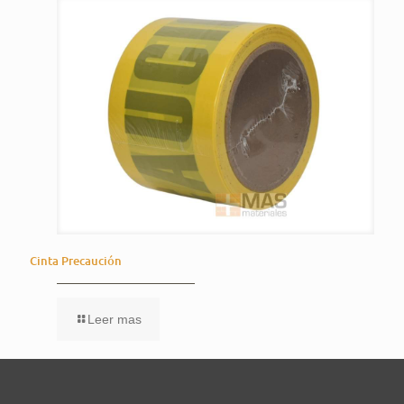
Cinta Precaución
Leer mas