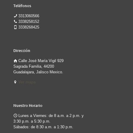
Teléfonos
3313060566
3338258152
3338268425
Dirección
Calle José María Vigil 929
Sagrada Familia, 44200
Guadalajara, Jalisco Mexico.
Ver mapa
Nuestro Horario
Lunes a Viernes: de 8 a.m. a 2 p.m. y
3:30 p.m. a 5:30 p.m.
Sábados: de 8:30 a.m. a 1:30 p.m.