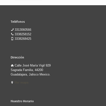
Teléfonos
3313060566
3338258152
3338268425
Dirección
Calle José María Vigil 929
Sagrada Familia, 44200
Guadalajara, Jalisco Mexico.
Ver mapa
Nuestro Horario