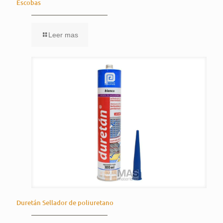
Escobas
Leer mas
Duretán Sellador de poliuretano