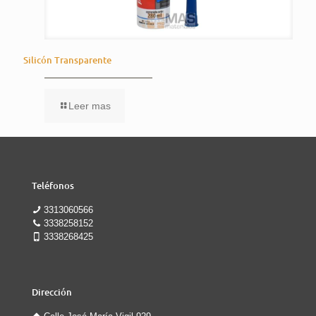
Silicón Transparente
Leer mas
Teléfonos
3313060566
3338258152
3338268425
Dirección