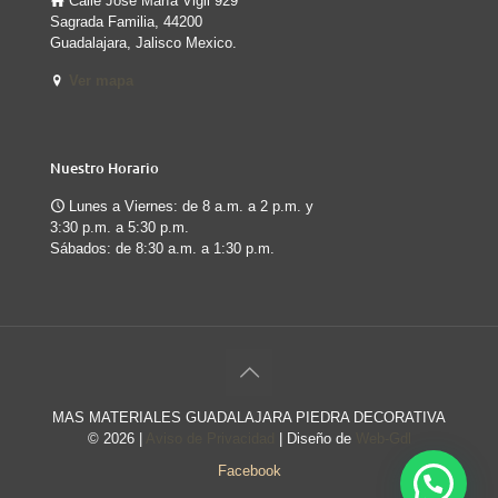
Calle José María Vigil 929
Sagrada Familia, 44200
Guadalajara, Jalisco Mexico.
Ver mapa
Nuestro Horario
Lunes a Viernes: de 8 a.m. a 2 p.m. y
3:30 p.m. a 5:30 p.m.
Sábados: de 8:30 a.m. a 1:30 p.m.
MAS MATERIALES GUADALAJARA PIEDRA DECORATIVA
©
2026 |
Aviso de Privacidad
| Diseño de
Web-Gdl
Facebook