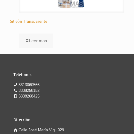
Silicón Transparente
Leer mas
Teléfonos
3313060566
3338258152
3338268425
Dirección
Calle José María Vigil 929