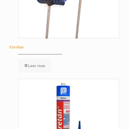
Escobas
Leer mas