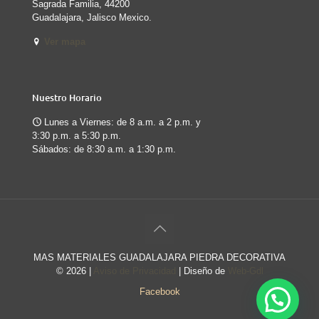
Sagrada Familia, 44200
Guadalajara, Jalisco Mexico.
Ver mapa
Nuestro Horario
Lunes a Viernes: de 8 a.m. a 2 p.m. y
3:30 p.m. a 5:30 p.m.
Sábados: de 8:30 a.m. a 1:30 p.m.
MAS MATERIALES GUADALAJARA PIEDRA DECORATIVA
©
2026 |
Aviso de Privacidad
| Diseño de
Web-Gdl
Facebook