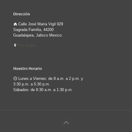
Dirección
Calle José María Vigil 929
Sagrada Familia, 44200
Guadalajara, Jalisco Mexico.
Ver mapa
Nuestro Horario
Lunes a Viernes: de 8 a.m. a 2 p.m. y
3:30 p.m. a 5:30 p.m.
Sábados: de 8:30 a.m. a 1:30 p.m.