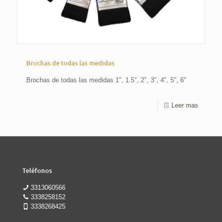
Brochas de todas las medidas
Brochas de todas las medidas 1″, 1.5″, 2″, 3″, 4″, 5″, 6″
Leer mas
Teléfonos
3313060566
3338258152
3338268425