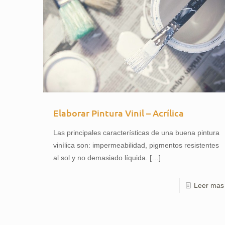
Elaborar Pintura Vinil – Acrílica
Las principales características de una buena pintura
vinílica son: impermeabilidad, pigmentos resistentes
al sol y no demasiado líquida.
[…]
Leer mas