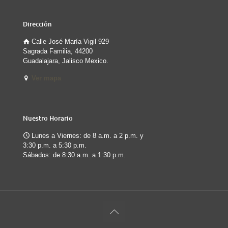
Dirección
Calle José María Vigil 929
Sagrada Familia, 44200
Guadalajara, Jalisco Mexico.
Ver mapa
Nuestro Horario
Lunes a Viernes: de 8 a.m. a 2 p.m. y
3:30 p.m. a 5:30 p.m.
Sábados: de 8:30 a.m. a 1:30 p.m.