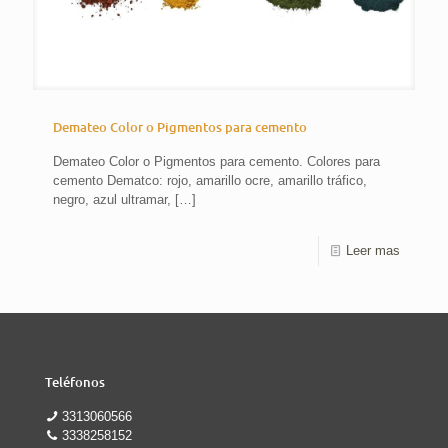
Demateo Color o Pigmentos para cemento
Demateo Color o Pigmentos para cemento. Colores para
cemento Dematco: rojo, amarillo ocre, amarillo tráfico,
negro, azul ultramar,
[…]
Leer mas
Teléfonos
3313060566
3338258152