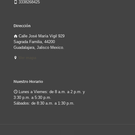
3338268425
Dirección
Calle José María Vigil 929
Sagrada Familia, 44200
Guadalajara, Jalisco Mexico.
Ver mapa
Nuestro Horario
Lunes a Viernes: de 8 a.m. a 2 p.m. y
3:30 p.m. a 5:30 p.m.
Sábados: de 8:30 a.m. a 1:30 p.m.