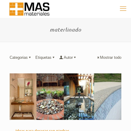
materlinado
Categorias
Etiquetas
Autor
Mostrar todo
Ideas para decorar con piedras