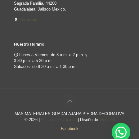
Sagrada Familia, 44200
Guadalajara, Jalisco Mexico.
Ver mapa
Nuestro Horario
Lunes a Viernes: de 8 a.m. a 2 p.m. y
3:30 p.m. a 5:30 p.m.
Sábados: de 8:30 a.m. a 1:30 p.m.
MAS MATERIALES GUADALAJARA PIEDRA DECORATIVA
©
2026 |
Aviso de Privacidad
| Diseño de
Web-Gdl
Facebook