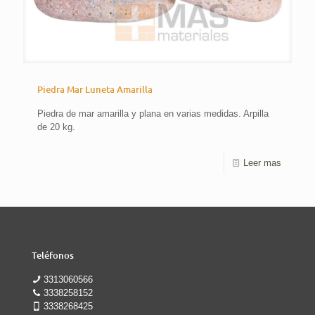
Piedra Mar Luneta Amarilla
Piedra de mar amarilla y plana en varias medidas. Arpilla
de 20 kg.
Leer mas
Teléfonos
3313060566
3338258152
3338268425