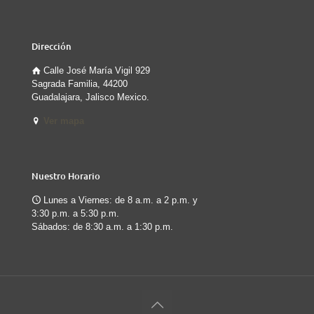
Dirección
Calle José María Vigil 929
Sagrada Familia, 44200
Guadalajara, Jalisco Mexico.
Ver mapa
Nuestro Horario
Lunes a Viernes: de 8 a.m. a 2 p.m. y
3:30 p.m. a 5:30 p.m.
Sábados: de 8:30 a.m. a 1:30 p.m.