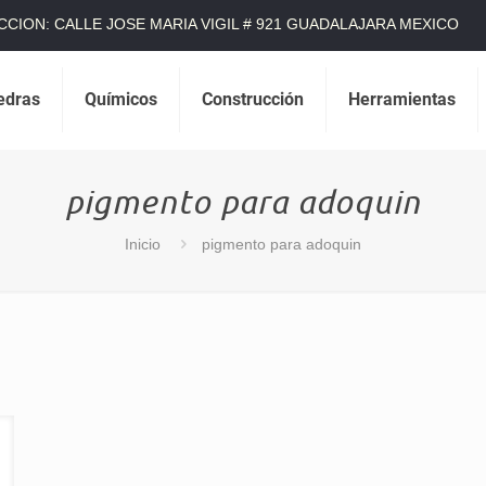
CCION: CALLE JOSE MARIA VIGIL # 921 GUADALAJARA MEXICO
edras
Químicos
Construcción
Herramientas
pigmento para adoquin
Inicio
pigmento para adoquin