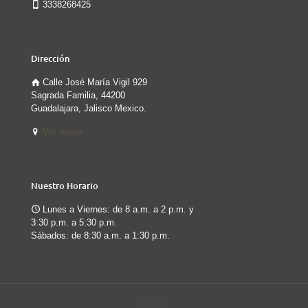
3338268425
Dirección
Calle José María Vigil 929
Sagrada Familia, 44200
Guadalajara, Jalisco Mexico.
Ver mapa
Nuestro Horario
Lunes a Viernes: de 8 a.m. a 2 p.m. y
3:30 p.m. a 5:30 p.m.
Sábados: de 8:30 a.m. a 1:30 p.m.