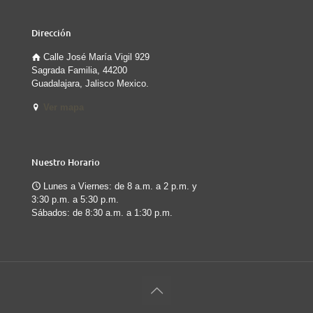
Dirección
Calle José María Vigil 929
Sagrada Familia, 44200
Guadalajara, Jalisco Mexico.
Ver mapa
Nuestro Horario
Lunes a Viernes: de 8 a.m. a 2 p.m. y
3:30 p.m. a 5:30 p.m.
Sábados: de 8:30 a.m. a 1:30 p.m.