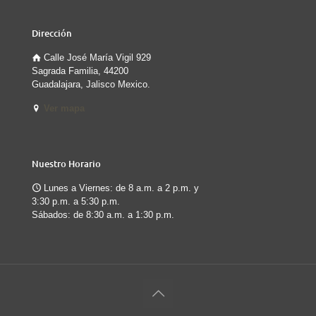
Dirección
Calle José María Vigil 929
Sagrada Familia, 44200
Guadalajara, Jalisco Mexico.
Ver mapa
Nuestro Horario
Lunes a Viernes: de 8 a.m. a 2 p.m. y
3:30 p.m. a 5:30 p.m.
Sábados: de 8:30 a.m. a 1:30 p.m.