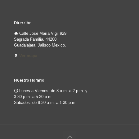
Dirección
Calle José María Vigil 929
Sagrada Familia, 44200
Guadalajara, Jalisco Mexico.
Ver mapa
Nuestro Horario
Lunes a Viernes: de 8 a.m. a 2 p.m. y
3:30 p.m. a 5:30 p.m.
Sábados: de 8:30 a.m. a 1:30 p.m.