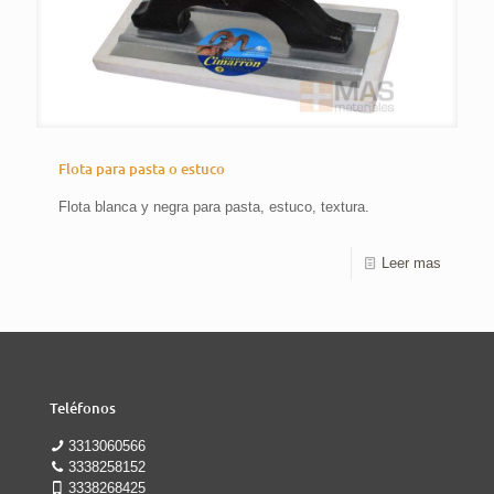
Flota para pasta o estuco
Flota blanca y negra para pasta, estuco, textura.
Leer mas
Teléfonos
3313060566
3338258152
3338268425