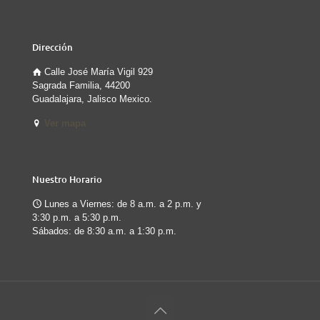
Dirección
Calle José María Vigil 929
Sagrada Familia, 44200
Guadalajara, Jalisco Mexico.
Ver mapa
Nuestro Horario
Lunes a Viernes: de 8 a.m. a 2 p.m. y
3:30 p.m. a 5:30 p.m.
Sábados: de 8:30 a.m. a 1:30 p.m.