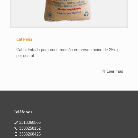
Cal Peña
Cal hidratada para construcción en presentación de 25kg
por costal
Leer mas
Teléfonos
3313060566
3338258152
3338268425