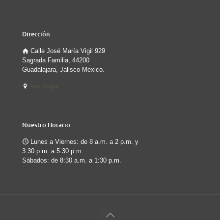
Dirección
Calle José María Vigil 929
Sagrada Familia, 44200
Guadalajara, Jalisco Mexico.
Ver mapa
Nuestro Horario
Lunes a Viernes: de 8 a.m. a 2 p.m. y
3:30 p.m. a 5:30 p.m.
Sábados: de 8:30 a.m. a 1:30 p.m.