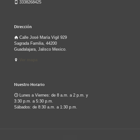
3338268425
Dirección
Calle José María Vigil 929
Sagrada Familia, 44200
Guadalajara, Jalisco Mexico.
Ver mapa
Nuestro Horario
Lunes a Viernes: de 8 a.m. a 2 p.m. y
3:30 p.m. a 5:30 p.m.
Sábados: de 8:30 a.m. a 1:30 p.m.