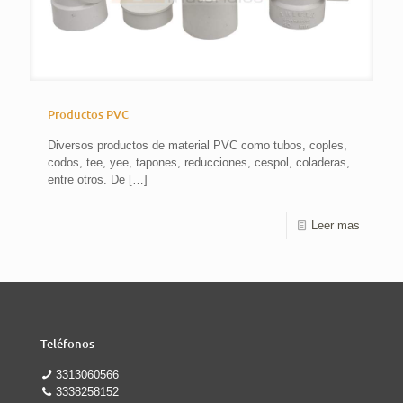
Productos PVC
Diversos productos de material PVC como tubos, coples,
codos, tee, yee, tapones, reducciones, cespol, coladeras,
entre otros. De
[…]
Leer mas
Teléfonos
3313060566
3338258152