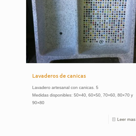
Lavaderos de canicas
Lavadero artesanal con canicas. 5
Medidas disponibles: 50×40, 60×50, 70×60, 80×70 y
90×80
Leer mas