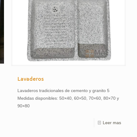
Lavaderos
Lavaderos tradicionales de cemento y granito 5
Medidas disponibles: 50×40, 60×50, 70×60, 80×70 y
90×80
Leer mas