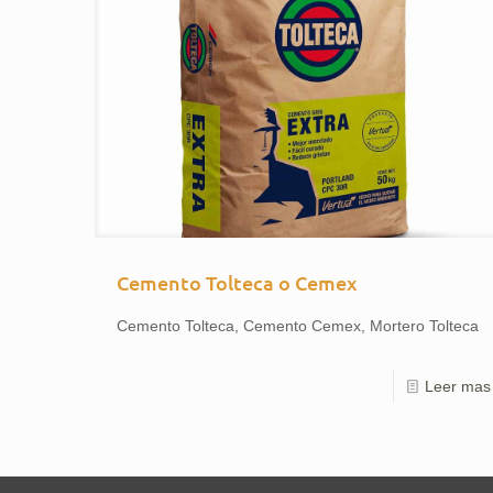
Cemento Tolteca o Cemex
Cemento Tolteca, Cemento Cemex, Mortero Tolteca
Leer mas