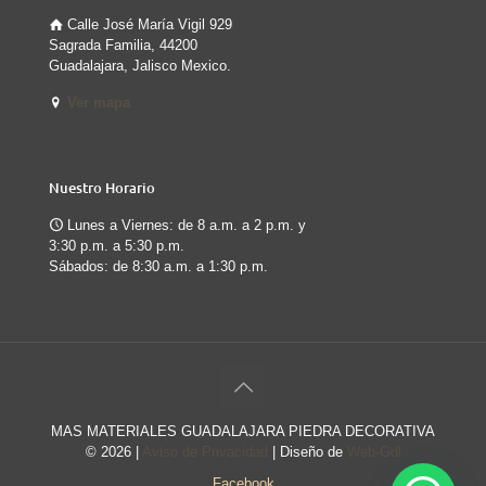
Calle José María Vigil 929
Sagrada Familia, 44200
Guadalajara, Jalisco Mexico.
Ver mapa
Nuestro Horario
Lunes a Viernes: de 8 a.m. a 2 p.m. y
3:30 p.m. a 5:30 p.m.
Sábados: de 8:30 a.m. a 1:30 p.m.
MAS MATERIALES GUADALAJARA PIEDRA DECORATIVA
©
2026 |
Aviso de Privacidad
| Diseño de
Web-Gdl
Facebook