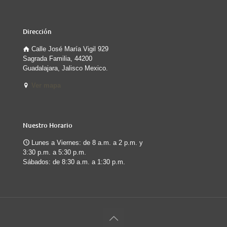
Dirección
Calle José María Vigil 929
Sagrada Familia, 44200
Guadalajara, Jalisco Mexico.
Ver mapa
Nuestro Horario
Lunes a Viernes: de 8 a.m. a 2 p.m. y
3:30 p.m. a 5:30 p.m.
Sábados: de 8:30 a.m. a 1:30 p.m.