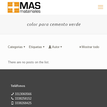
color para cemento verde
Categorias
Etiquetas
Autor
Mostrar todo
There are no posts on the list.
Teléfonos
3313060566
3338258152
3338268425